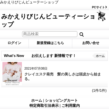
みかえりびじんビューテーショップ
PCサイト
みかえりびじんビューティーショ
ップ
ログイン
新規登録はこちら
お問い合せ
What's New お伝えします 新情報です！
ホーム
2021年07月08日
クレイエステ発売 髪の美しさは頭皮から始ま
る。
(1件/1件)
ホーム
|
ショッピングカート
特定商取引法表示
|
ご利用案内