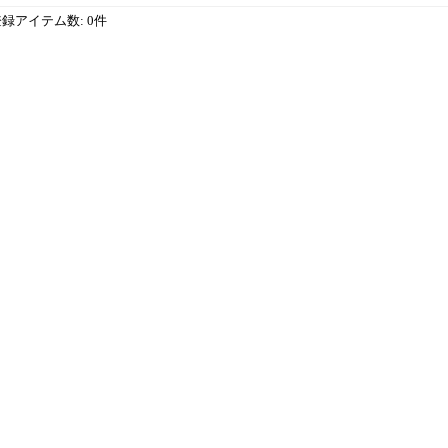
登録アイテム数
:
0件