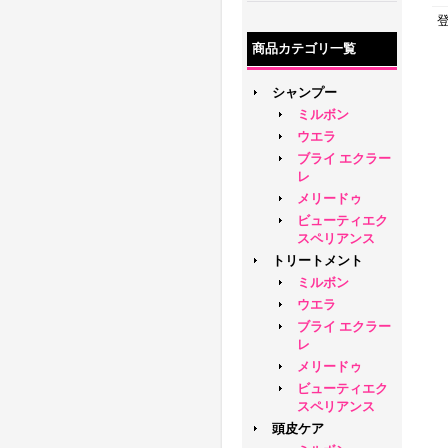
商品カテゴリ一覧
シャンプー
ミルボン
ウエラ
ブライ エクラー
レ
メリードゥ
ビューティエク
スペリアンス
トリートメント
ミルボン
ウエラ
ブライ エクラー
レ
メリードゥ
ビューティエク
スペリアンス
頭皮ケア