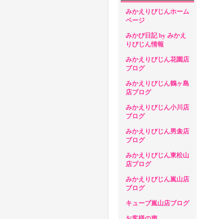
みかえりびじんホーム
ページ
みかび日記 by みかえ
りびじん情報
みかえりびじん花園店
ブログ
みかえりびじん鶴ヶ島
店ブログ
みかえりびじん小川店
ブログ
みかえりびじん男衾店
ブログ
みかえりびじん東松山
店ブログ
みかえりびじん嵐山店
ブログ
キューブ嵐山店ブログ
お客様の声