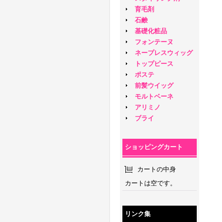
育毛剤
石鹸
基礎化粧品
フォンテーヌ
ネープレスウィッグ
トップピース
ポステ
前髪ウイッグ
モルトベーネ
アリミノ
ブライ
ショッピングカート
カートの中身
カートは空です。
リンク集