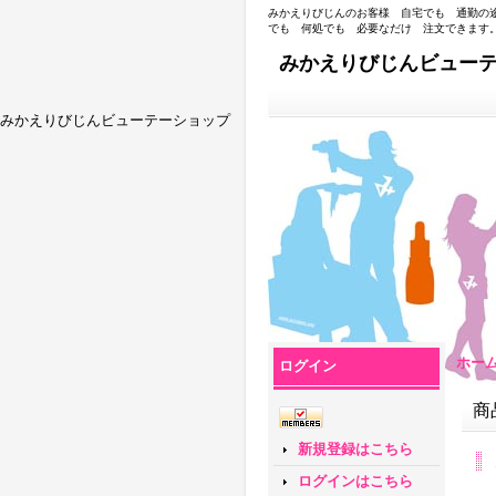
みかえりびじんのお客様 自宅でも 通勤の
でも 何処でも 必要なだけ 注文できます
みかえりびじんビュー
みかえりびじんビューテーショップ
ホー
ログイン
商
新規登録はこちら
ログインはこちら