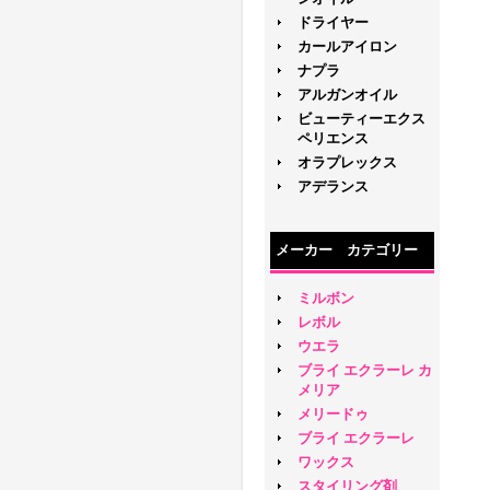
ドライヤー
カールアイロン
ナプラ
アルガンオイル
ビューティーエクス
ペリエンス
オラプレックス
アデランス
メーカー カテゴリー
ミルボン
レボル
ウエラ
ブライ エクラーレ カ
メリア
メリードゥ
ブライ エクラーレ
ワックス
スタイリング剤