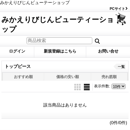
みかえりびじんビューテーショップ
PCサイト
みかえりびじんビューティーショ
ップ
ログイン
新規登録はこちら
お問い合せ
トップピース
一覧
おすすめ順
価格の安い順
売れ筋順
表示件数
:
該当商品はありません
(0件/0件)