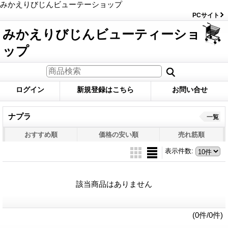
みかえりびじんビューテーショップ
PCサイト
みかえりびじんビューティーショ
ップ
ログイン
新規登録はこちら
お問い合せ
ナプラ
一覧
おすすめ順
価格の安い順
売れ筋順
表示件数
:
該当商品はありません
(0件/0件)