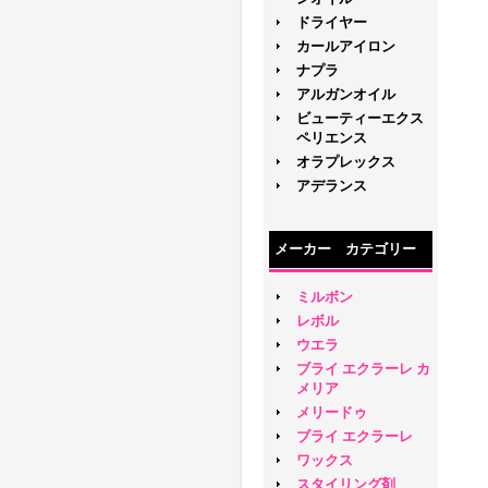
ドライヤー
カールアイロン
ナプラ
アルガンオイル
ビューティーエクス
ペリエンス
オラプレックス
アデランス
メーカー カテゴリー
ミルボン
レボル
ウエラ
ブライ エクラーレ カ
メリア
メリードゥ
ブライ エクラーレ
ワックス
スタイリング剤