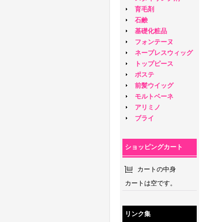
育毛剤
石鹸
基礎化粧品
フォンテーヌ
ネープレスウィッグ
トップピース
ポステ
前髪ウイッグ
モルトベーネ
アリミノ
ブライ
ショッピングカート
カートの中身
カートは空です。
リンク集