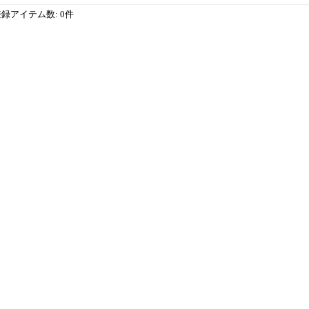
登録アイテム数
:
0件