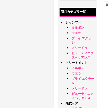
商品カテゴリ一覧
シャンプー
ミルボン
ウエラ
ブライ エクラー
レ
メリードゥ
ビューティエク
スペリアンス
トリートメント
ミルボン
ウエラ
ブライ エクラー
レ
メリードゥ
ビューティエク
スペリアンス
頭皮ケア