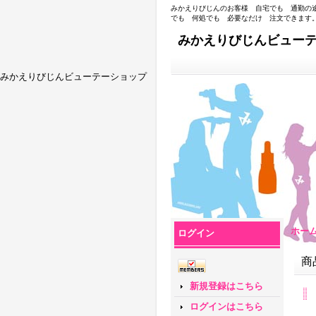
みかえりびじんのお客様 自宅でも 通勤の
でも 何処でも 必要なだけ 注文できます
みかえりびじんビュー
みかえりびじんビューテーショップ
ホー
ログイン
商
新規登録はこちら
ログインはこちら