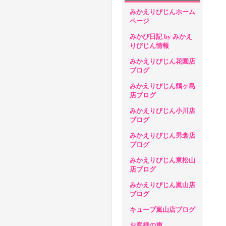
みかえりびじんホーム
ページ
みかび日記 by みかえ
りびじん情報
みかえりびじん花園店
ブログ
みかえりびじん鶴ヶ島
店ブログ
みかえりびじん小川店
ブログ
みかえりびじん男衾店
ブログ
みかえりびじん東松山
店ブログ
みかえりびじん嵐山店
ブログ
キューブ嵐山店ブログ
お客様の声