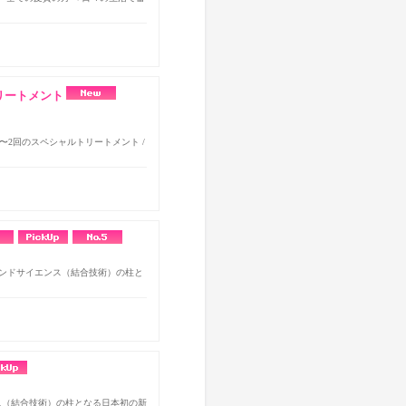
リートメント
〜2回のスペシャルトリートメント /
術でボンドサイエンス（結合技術）の柱と
エンス（結合技術）の柱となる日本初の新