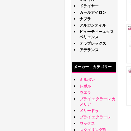
ドライヤー
カールアイロン
ナプラ
アルガンオイル
ビューティーエクス
ペリエンス
オラプレックス
アデランス
メーカー カテゴリー
ミルボン
レボル
ウエラ
ブライ エクラーレ カ
メリア
メリードゥ
ブライ エクラーレ
ワックス
スタイリング剤