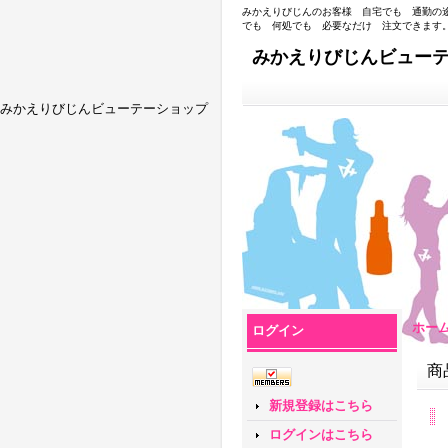
みかえりびじんのお客様 自宅でも 通勤の
でも 何処でも 必要なだけ 注文できます
みかえりびじんビュー
みかえりびじんビューテーショップ
ホー
ログイン
商
新規登録はこちら
ログインはこちら