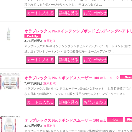
積されてしまうダメージをリセットし、 サロンスタイル…
｜
｜
オラプレックス No.0 インテンシブボンドビルディングヘアト
3,740円
(税込)
[在庫あり]
オラプレックス No.0 インテンシブボンドビルディングヘアトリートメント 週に1
洗い流すプレトリートメント 全ての髪質の方へ ホームケアのパフ…
｜
｜
オラプレックス No. 6 ボンドスムーザー 100 mL × ２
7,480円
(税込)
[在庫あり]
オラプレックス No. 6 ボンドスムーザー 100 mL×２本セット 世界特許技
なる日本初の新成分、 ジマレイン酸が採用されたスタイリングトリートメン…
｜
｜
オラプレックス No. 6 ボンドスムーザー 100 mL
3,740円
(税込)
[在庫あり]
オラプレックス No. 6 ボンドスムーザー 100 mL 世界特許技術でボンドサイ