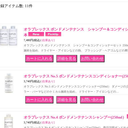
登録アイテム数
:
11件
オラプレックス ボンドメンテナンス シャンプー＆コンディショ
本
7,480円
(税込)
[在庫あり]
オラプレックス ボンドメンテナンス シャンプー＆コンディショナーセット 250m
施術を始め、ドライヤー・アイロンなどの熱、 ブラッシング・ヘアゴムなどの摩
｜
｜
オラプレックス No.5 ボンドメンテナンスコンディショナー(250
3,740円
(税込)
[在庫あり]
オラプレックス No.5 ボンドメンテナンスコンディショナー(250ml） ダメージ
ラー・パーマなどのケミカル施術を始め、 ドライヤー・アイロンなどの…
｜
｜
オラプレックス No.4 ボンドメンテナンスシャンプー(250ml）
3,740円
(税込)
[在庫あり]
オラプレックス No.4 ボンドメンテナンスシャンプー(250ml） 商品説明ボンド