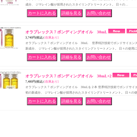
成分、 ジマレイン酸が採用されたスタイリングトリートメント。 日々の…
｜
｜
オラプレックス 7 ボンディングオイル 30mL
3,740円
(税込)
[在庫あり]
オラプレックス 7 ボンディングオイル 30mL 世界特許技術でボンドサイエ
新成分、 ジマレイン酸が採用されたスタイリングトリートメント。 日々の使用
｜
｜
オラプレックス 7 ボンディングオイル 30mL×2
7,480円
(税込)
[在庫あり]
オラプレックス 7 ボンディングオイル 30mLを２本 世界特許技術でボンドサ
初の新成分、 ジマレイン酸が採用されたスタイリングトリートメント。 日々の
｜
｜