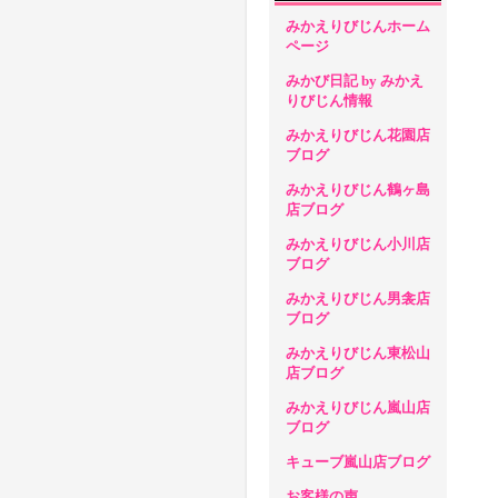
みかえりびじんホーム
ページ
みかび日記 by みかえ
りびじん情報
みかえりびじん花園店
ブログ
みかえりびじん鶴ヶ島
店ブログ
みかえりびじん小川店
ブログ
みかえりびじん男衾店
ブログ
みかえりびじん東松山
店ブログ
みかえりびじん嵐山店
ブログ
キューブ嵐山店ブログ
お客様の声