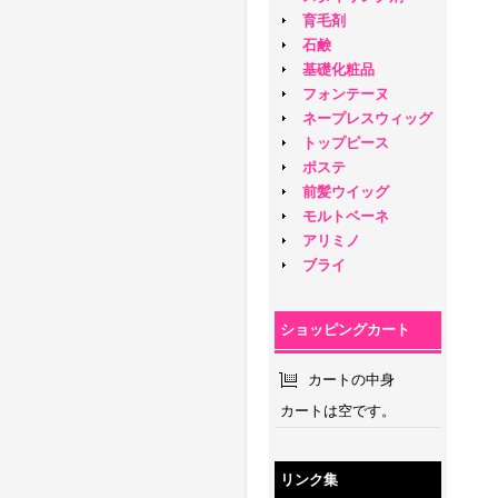
育毛剤
石鹸
基礎化粧品
フォンテーヌ
ネープレスウィッグ
トップピース
ポステ
前髪ウイッグ
モルトベーネ
アリミノ
ブライ
ショッピングカート
カートの中身
カートは空です。
リンク集