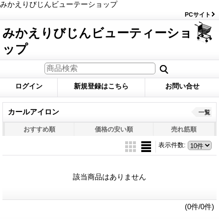
みかえりびじんビューテーショップ
PCサイト
みかえりびじんビューティーショ
ップ
ログイン
新規登録はこちら
お問い合せ
カールアイロン
一覧
おすすめ順
価格の安い順
売れ筋順
表示件数
:
該当商品はありません
(0件/0件)