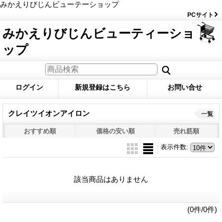
みかえりびじんビューテーショップ
PCサイト
みかえりびじんビューティーショ
ップ
ログイン
新規登録はこちら
お問い合せ
クレイツイオンアイロン
一覧
おすすめ順
価格の安い順
売れ筋順
表示件数
:
該当商品はありません
(0件/0件)