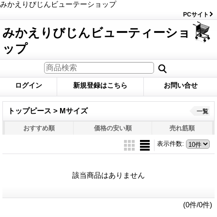
みかえりびじんビューテーショップ
PCサイト
みかえりびじんビューティーショ
ップ
ログイン
新規登録はこちら
お問い合せ
トップピース > Mサイズ
一覧
おすすめ順
価格の安い順
売れ筋順
表示件数
:
該当商品はありません
(0件/0件)