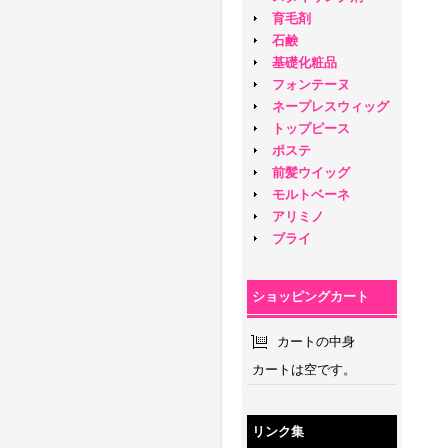
育毛剤
石鹸
基礎化粧品
フォンテーヌ
ネープレスウィッグ
トップピース
ポステ
前髪ウイッグ
モルトベーネ
アリミノ
ブライ
ショッピングカート
カートの中身
カートは空です。
リンク集