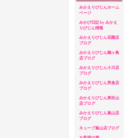
みかえりびじんホーム
ページ
みかび日記 by みかえ
りびじん情報
みかえりびじん花園店
ブログ
みかえりびじん鶴ヶ島
店ブログ
みかえりびじん小川店
ブログ
みかえりびじん男衾店
ブログ
みかえりびじん東松山
店ブログ
みかえりびじん嵐山店
ブログ
キューブ嵐山店ブログ
お客様の声