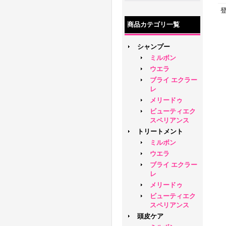
商品カテゴリ一覧
シャンプー
ミルボン
ウエラ
ブライ エクラー
レ
メリードゥ
ビューティエク
スペリアンス
トリートメント
ミルボン
ウエラ
ブライ エクラー
レ
メリードゥ
ビューティエク
スペリアンス
頭皮ケア