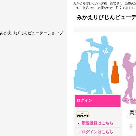
みかえりびじんのお客様 自宅でも 通勤の
でも 何処でも 必要なだけ 注文できます
みかえりびじんビュー
みかえりびじんビューテーショップ
ホー
ログイン
商
新規登録はこちら
ログインはこちら