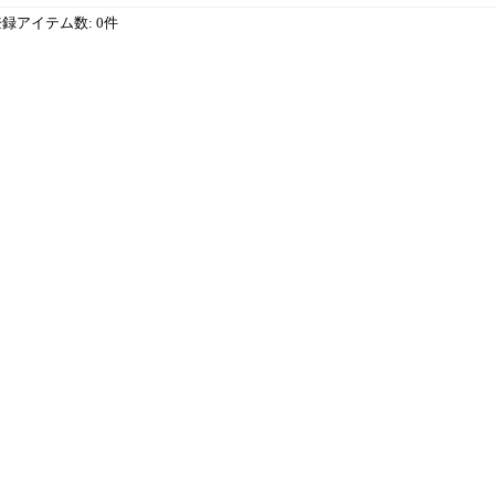
登録アイテム数
:
0件