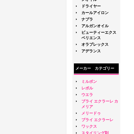
ドライヤー
カールアイロン
ナプラ
アルガンオイル
ビューティーエクス
ペリエンス
オラプレックス
アデランス
メーカー カテゴリー
ミルボン
レボル
ウエラ
ブライ エクラーレ カ
メリア
メリードゥ
ブライ エクラーレ
ワックス
スタイリング剤