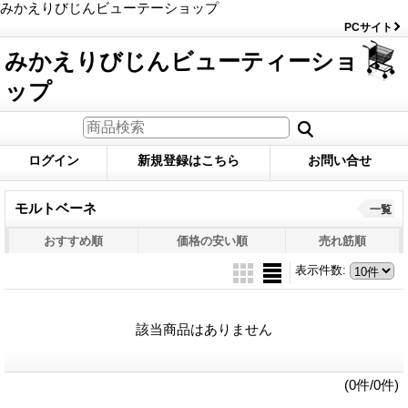
みかえりびじんビューテーショップ
PCサイト
みかえりびじんビューティーショ
ップ
ログイン
新規登録はこちら
お問い合せ
モルトベーネ
一覧
おすすめ順
価格の安い順
売れ筋順
表示件数
:
該当商品はありません
(0件/0件)