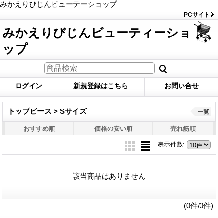
みかえりびじんビューテーショップ
PCサイト
みかえりびじんビューティーショ
ップ
ログイン
新規登録はこちら
お問い合せ
トップピース > Sサイズ
一覧
おすすめ順
価格の安い順
売れ筋順
表示件数
:
該当商品はありません
(0件/0件)