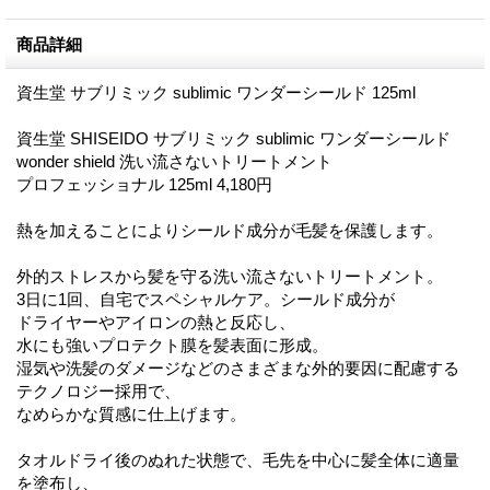
商品詳細
資生堂 サブリミック sublimic ワンダーシールド 125ml
資生堂 SHISEIDO サブリミック sublimic ワンダーシールド
wonder shield 洗い流さないトリートメント
プロフェッショナル 125ml 4,180円
熱を加えることによりシールド成分が毛髪を保護します。
外的ストレスから髪を守る洗い流さないトリートメント。
3日に1回、自宅でスペシャルケア。シールド成分が
ドライヤーやアイロンの熱と反応し、
水にも強いプロテクト膜を髪表面に形成。
湿気や洗髪のダメージなどのさまざまな外的要因に配慮する
テクノロジー採用で、
なめらかな質感に仕上げます。
タオルドライ後のぬれた状態で、毛先を中心に髪全体に適量
を塗布し、