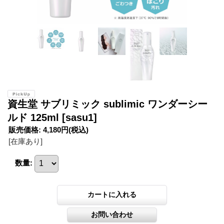
資生堂 サブリミック sublimic ワンダーシー
ルド 125ml
[sasu1]
販売価格
:
4,180円
(税込)
[在庫あり]
数量
: